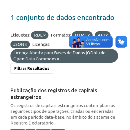
1 conjunto de dados encontrado
Etiquetas:
RDE
Formatos:
HTML
API
JSON
Licenças:
Licença Aberta para Bases de Dados (ODbL) do
Open Data Commons
Filtrar Resultados
Publicação dos registros de capitais
estrangeiros
Os registros de capitais estrangeiros contemplam os
seguintes tipos de operações, criadas ou encerradas
em cada período data-base, no âmbito do sistema de
Registro Declaratório...