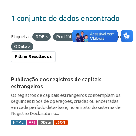
1 conjunto de dados encontrado
Etiquetas:
RDE
Portfólio
IED
Formatos:
OData
Filtrar Resultados
Publicação dos registros de capitais
estrangeiros
Os registros de capitais estrangeiros contemplam os
seguintes tipos de operações, criadas ou encerradas
em cada período data-base, no âmbito do sistema de
Registro Declaratório...
HTML
API
OData
JSON