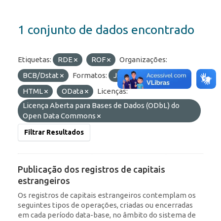
1 conjunto de dados encontrado
Etiquetas:
RDE
ROF
Organizações:
BCB/Dstat
Formatos:
JSON
API
HTML
OData
Licenças:
Licença Aberta para Bases de Dados (ODbL) do
Open Data Commons
Filtrar Resultados
Publicação dos registros de capitais
estrangeiros
Os registros de capitais estrangeiros contemplam os
seguintes tipos de operações, criadas ou encerradas
em cada período data-base, no âmbito do sistema de