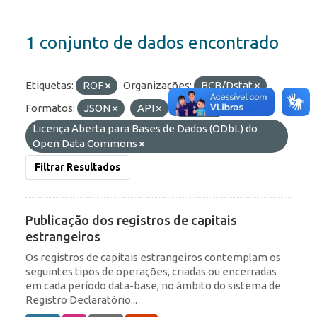
1 conjunto de dados encontrado
Etiquetas:
ROF
Organizações:
BCB/Dstat
Formatos:
JSON
API
HTML
Licenças:
Licença Aberta para Bases de Dados (ODbL) do
Open Data Commons
Filtrar Resultados
Publicação dos registros de capitais
estrangeiros
Os registros de capitais estrangeiros contemplam os
seguintes tipos de operações, criadas ou encerradas
em cada período data-base, no âmbito do sistema de
Registro Declaratório...