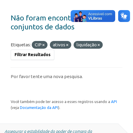
Não foram encontrados
conjuntos de dados
Etiquetas:
CIP
ativos
liquidação
Filtrar Resultados
Por favor tente uma nova pesquisa.
Você também pode ter acesso a esses registros usando a
API
(veja
Documentação da API
).
Assegurar a estabilidade do poder de compra da