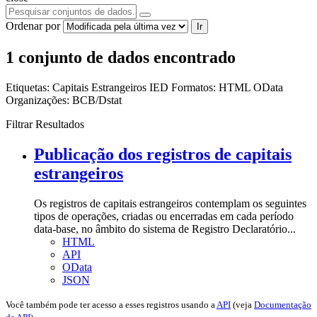
Ordenar por
Ir
1 conjunto de dados encontrado
Etiquetas:
Capitais Estrangeiros
IED
Formatos:
HTML
OData
Organizações:
BCB/Dstat
Filtrar Resultados
Publicação dos registros de capitais
estrangeiros
Os registros de capitais estrangeiros contemplam os seguintes
tipos de operações, criadas ou encerradas em cada período
data-base, no âmbito do sistema de Registro Declaratório...
HTML
API
OData
JSON
Você também pode ter acesso a esses registros usando a
API
(veja
Documentação