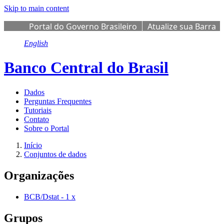
Skip to main content
Portal do Governo Brasileiro
Atualize sua Barra
de Governo
English
Banco Central do Brasil
Dados
Perguntas Frequentes
Tutoriais
Contato
Sobre o Portal
Início
Conjuntos de dados
Organizações
BCB/Dstat
-
1
x
Grupos