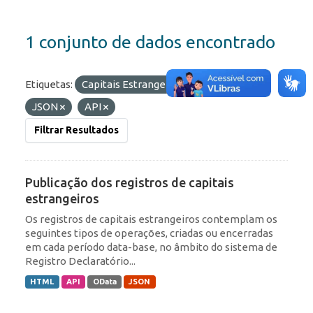
1 conjunto de dados encontrado
Etiquetas:
Capitais Estrangeiros
Formatos:
JSON
API
Filtrar Resultados
Publicação dos registros de capitais
estrangeiros
Os registros de capitais estrangeiros contemplam os
seguintes tipos de operações, criadas ou encerradas
em cada período data-base, no âmbito do sistema de
Registro Declaratório...
HTML
API
OData
JSON