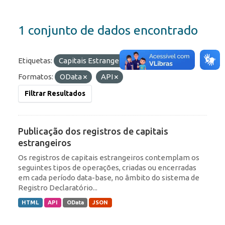
1 conjunto de dados encontrado
Etiquetas:
Capitais Estrangeiros
IED
Formatos:
OData
API
Filtrar Resultados
Publicação dos registros de capitais
estrangeiros
Os registros de capitais estrangeiros contemplam os
seguintes tipos de operações, criadas ou encerradas
em cada período data-base, no âmbito do sistema de
Registro Declaratório...
HTML
API
OData
JSON