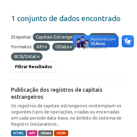
1 conjunto de dados encontrado
Etiquetas:
Capitais Estrangeiros
Portfólio
Formatos:
API
OData
Organizações:
BCB/Dstat
Filtrar Resultados
Publicação dos registros de capitais
estrangeiros
Os registros de capitais estrangeiros contemplam os
seguintes tipos de operações, criadas ou encerradas
em cada período data-base, no âmbito do sistema de
Registro Declaratório...
HTML
API
OData
JSON