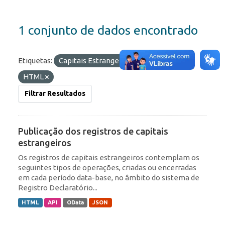
1 conjunto de dados encontrado
Etiquetas:
Capitais Estrangeiros
Formatos:
HTML
Filtrar Resultados
Publicação dos registros de capitais
estrangeiros
Os registros de capitais estrangeiros contemplam os
seguintes tipos de operações, criadas ou encerradas
em cada período data-base, no âmbito do sistema de
Registro Declaratório...
HTML
API
OData
JSON