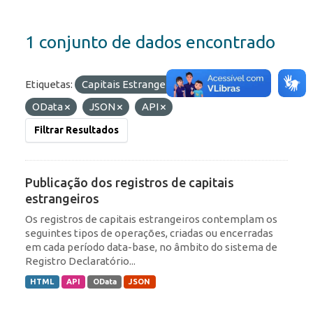
1 conjunto de dados encontrado
Etiquetas:
Capitais Estrangeiros
Formatos:
OData
JSON
API
Filtrar Resultados
Publicação dos registros de capitais
estrangeiros
Os registros de capitais estrangeiros contemplam os
seguintes tipos de operações, criadas ou encerradas
em cada período data-base, no âmbito do sistema de
Registro Declaratório...
HTML
API
OData
JSON