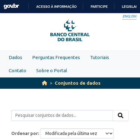
Skip to main content
ACESSO À INFORMAÇÃO
PARTICIPE
LEGISLAÇ
IR
ENGLISH
PARA
O
CONTEÚDO
Dados
Perguntas Frequentes
Tutoriais
Contato
Sobre o Portal
Conjuntos de dados
Ordenar por