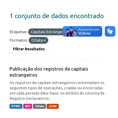
1 conjunto de dados encontrado
Etiquetas:
Capitais Estrangeiros
Portfólio
Formatos:
OData
Filtrar Resultados
Publicação dos registros de capitais
estrangeiros
Os registros de capitais estrangeiros contemplam os
seguintes tipos de operações, criadas ou encerradas
em cada período data-base, no âmbito do sistema de
Registro Declaratório...
HTML
API
OData
JSON