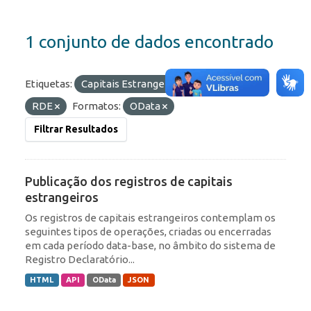
1 conjunto de dados encontrado
Etiquetas:
Capitais Estrangeiros
Portfólio
RDE
Formatos:
OData
Filtrar Resultados
Publicação dos registros de capitais
estrangeiros
Os registros de capitais estrangeiros contemplam os
seguintes tipos de operações, criadas ou encerradas
em cada período data-base, no âmbito do sistema de
Registro Declaratório...
HTML
API
OData
JSON