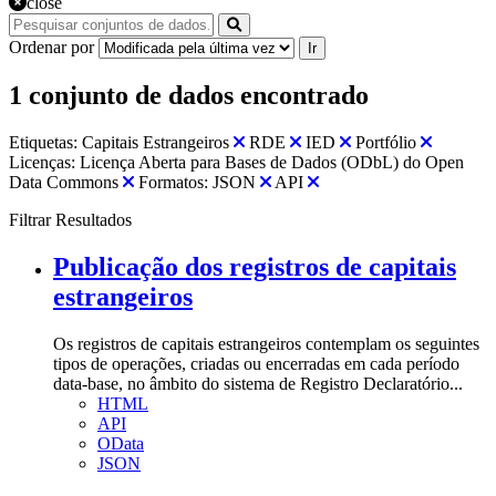
close
Ordenar por
Ir
1 conjunto de dados encontrado
Etiquetas:
Capitais Estrangeiros
RDE
IED
Portfólio
Licenças:
Licença Aberta para Bases de Dados (ODbL) do Open
Data Commons
Formatos:
JSON
API
Filtrar Resultados
Publicação dos registros de capitais
estrangeiros
Os registros de capitais estrangeiros contemplam os seguintes
tipos de operações, criadas ou encerradas em cada período
data-base, no âmbito do sistema de Registro Declaratório...
HTML
API
OData
JSON