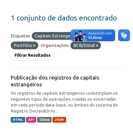
1 conjunto de dados encontrado
Etiquetas:
Capitais Estrangeiros
RDE
Portfólio
Organizações:
BCB/Dstat
Filtrar Resultados
Publicação dos registros de capitais
estrangeiros
Os registros de capitais estrangeiros contemplam os
seguintes tipos de operações, criadas ou encerradas
em cada período data-base, no âmbito do sistema de
Registro Declaratório...
HTML
API
OData
JSON