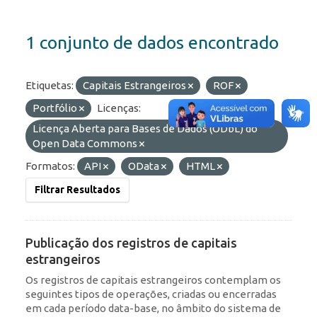
1 conjunto de dados encontrado
Etiquetas:
Capitais Estrangeiros
ROF
Portfólio
Licenças:
Licença Aberta para Bases de Dados (ODbL) do
Open Data Commons
Formatos:
API
OData
HTML
Filtrar Resultados
Publicação dos registros de capitais
estrangeiros
Os registros de capitais estrangeiros contemplam os
seguintes tipos de operações, criadas ou encerradas
em cada período data-base, no âmbito do sistema de