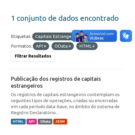
1 conjunto de dados encontrado
Etiquetas:
Capitais Estrangeiros
ROF
Formatos:
API
OData
HTML
Filtrar Resultados
Publicação dos registros de capitais
estrangeiros
Os registros de capitais estrangeiros contemplam os
seguintes tipos de operações, criadas ou encerradas
em cada período data-base, no âmbito do sistema de
Registro Declaratório...
HTML
API
OData
JSON