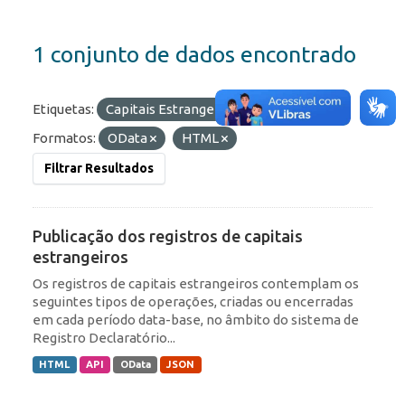
1 conjunto de dados encontrado
Etiquetas:
Capitais Estrangeiros
ROF
Formatos:
OData
HTML
Filtrar Resultados
Publicação dos registros de capitais
estrangeiros
Os registros de capitais estrangeiros contemplam os
seguintes tipos de operações, criadas ou encerradas
em cada período data-base, no âmbito do sistema de
Registro Declaratório...
HTML
API
OData
JSON