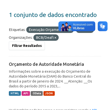
1 conjunto de dados encontrado
Etiquetas:
Execução Orçamentária
Olinda
Organizações:
BCB/Deafi
Filtrar Resultados
Orçamento de Autoridade Monetária
Informações sobre a execução do Orçamento de
Autoridade Monetária (OAM) do Banco Central do
Brasil a partir de janeiro de 2024. __Atenção: __Os
dados do período 2015 a 2023,...
HTML
API
OData
JSON