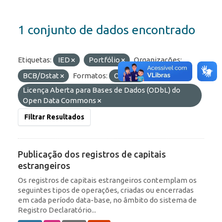
1 conjunto de dados encontrado
Etiquetas:
IED
Portfólio
Organizações:
BCB/Dstat
Formatos:
OData
Licenças:
Licença Aberta para Bases de Dados (ODbL) do
Open Data Commons
Filtrar Resultados
Publicação dos registros de capitais
estrangeiros
Os registros de capitais estrangeiros contemplam os
seguintes tipos de operações, criadas ou encerradas
em cada período data-base, no âmbito do sistema de
Registro Declaratório...