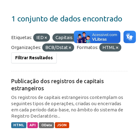
1 conjunto de dados encontrado
Etiquetas:
IED
Capitais Estrangeiros
Organizações:
BCB/Dstat
Formatos:
HTML
Filtrar Resultados
Publicação dos registros de capitais
estrangeiros
Os registros de capitais estrangeiros contemplam os
seguintes tipos de operações, criadas ou encerradas
em cada período data-base, no âmbito do sistema de
Registro Declaratório...
HTML
API
OData
JSON