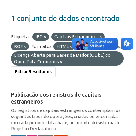
1 conjunto de dados encontrado
Etiquetas:
IED
Capitais Estrangeiros
ROF
Formatos:
HTML
OData
Licenças:
Licença Aberta para Bases de Dados (ODbL) do
Open Data Commons
Filtrar Resultados
Publicação dos registros de capitais
estrangeiros
Os registros de capitais estrangeiros contemplam os
seguintes tipos de operações, criadas ou encerradas
em cada período data-base, no âmbito do sistema de
Registro Declaratório...