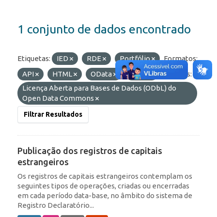
1 conjunto de dados encontrado
Etiquetas:
IED
RDE
Portfólio
Formatos:
API
HTML
OData
JSON
Licenças:
Licença Aberta para Bases de Dados (ODbL) do
Open Data Commons
Filtrar Resultados
Publicação dos registros de capitais
estrangeiros
Os registros de capitais estrangeiros contemplam os
seguintes tipos de operações, criadas ou encerradas
em cada período data-base, no âmbito do sistema de
Registro Declaratório...