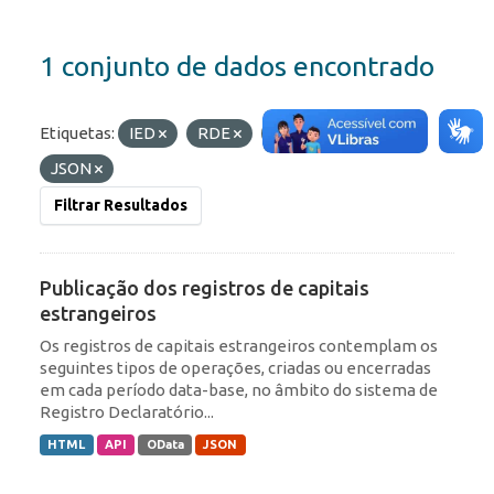
1 conjunto de dados encontrado
Etiquetas:
IED
RDE
ROF
Formatos:
JSON
Filtrar Resultados
Publicação dos registros de capitais
estrangeiros
Os registros de capitais estrangeiros contemplam os
seguintes tipos de operações, criadas ou encerradas
em cada período data-base, no âmbito do sistema de
Registro Declaratório...
HTML
API
OData
JSON