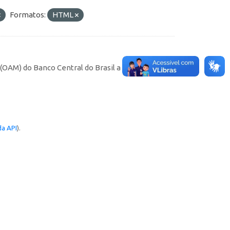
Formatos:
HTML
AM) do Banco Central do Brasil a partir de
a API
).