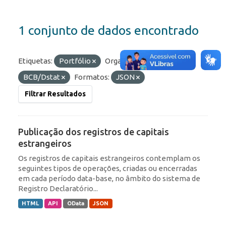
1 conjunto de dados encontrado
Etiquetas:
Portfólio
Organizações:
BCB/Dstat
Formatos:
JSON
Filtrar Resultados
Publicação dos registros de capitais
estrangeiros
Os registros de capitais estrangeiros contemplam os
seguintes tipos de operações, criadas ou encerradas
em cada período data-base, no âmbito do sistema de
Registro Declaratório...
HTML
API
OData
JSON