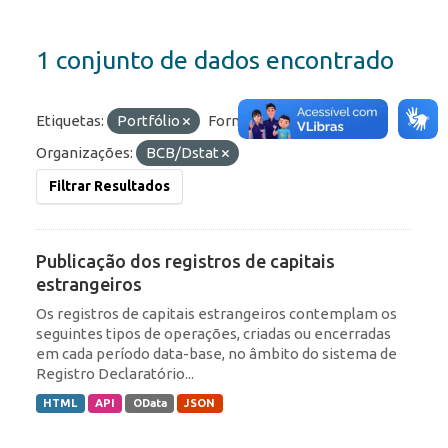
1 conjunto de dados encontrado
Etiquetas:
Portfólio
Formatos:
API
Organizações:
BCB/Dstat
Filtrar Resultados
Publicação dos registros de capitais
estrangeiros
Os registros de capitais estrangeiros contemplam os
seguintes tipos de operações, criadas ou encerradas
em cada período data-base, no âmbito do sistema de
Registro Declaratório...
HTML
API
OData
JSON