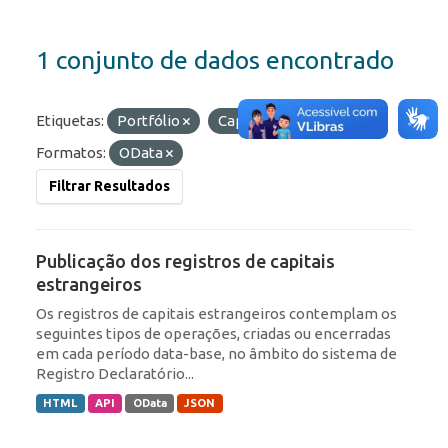
1 conjunto de dados encontrado
Etiquetas:
Portfólio
Capitais Estrangeiros
Formatos:
OData
Filtrar Resultados
Publicação dos registros de capitais
estrangeiros
Os registros de capitais estrangeiros contemplam os
seguintes tipos de operações, criadas ou encerradas
em cada período data-base, no âmbito do sistema de
Registro Declaratório...
HTML
API
OData
JSON