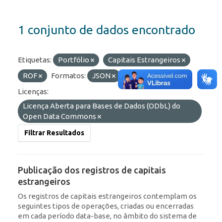
1 conjunto de dados encontrado
Etiquetas:
Portfólio
Capitais Estrangeiros
ROF
Formatos:
JSON
API
HTML
Licenças:
Licença Aberta para Bases de Dados (ODbL) do
Open Data Commons
Filtrar Resultados
Publicação dos registros de capitais
estrangeiros
Os registros de capitais estrangeiros contemplam os
seguintes tipos de operações, criadas ou encerradas
em cada período data-base, no âmbito do sistema de