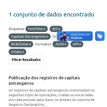
1 conjunto de dados encontrado
Etiquetas:
Portfólio
IED
Capitais Estrangeiros
Organizações:
BCB/Dstat
Formatos:
JSON
API
OData
Filtrar Resultados
Publicação dos registros de capitais
estrangeiros
Os registros de capitais estrangeiros contemplam os
seguintes tipos de operações, criadas ou encerradas
em cada período data-base, no âmbito do sistema de
Registro Declaratório...