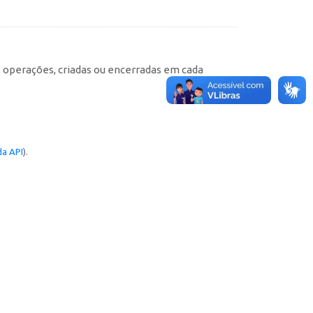
e operações, criadas ou encerradas em cada
a API
).