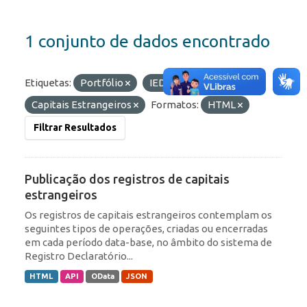
1 conjunto de dados encontrado
Etiquetas:
Portfólio
IED
Capitais Estrangeiros
Formatos:
HTML
Filtrar Resultados
Publicação dos registros de capitais
estrangeiros
Os registros de capitais estrangeiros contemplam os
seguintes tipos de operações, criadas ou encerradas
em cada período data-base, no âmbito do sistema de
Registro Declaratório...
HTML
API
OData
JSON