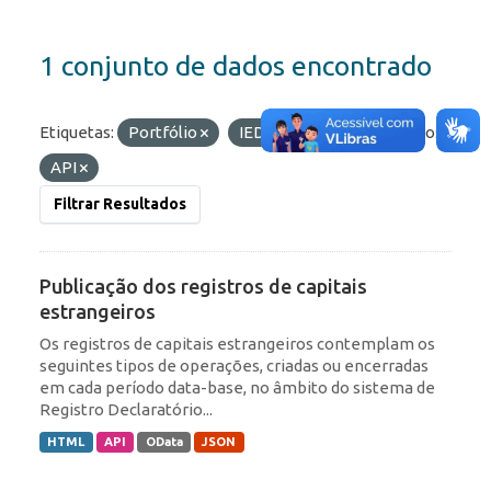
1 conjunto de dados encontrado
Etiquetas:
Portfólio
IED
ROF
Formatos:
API
Filtrar Resultados
Publicação dos registros de capitais
estrangeiros
Os registros de capitais estrangeiros contemplam os
seguintes tipos de operações, criadas ou encerradas
em cada período data-base, no âmbito do sistema de
Registro Declaratório...
HTML
API
OData
JSON