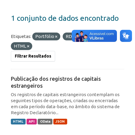
1 conjunto de dados encontrado
Etiquetas:
Portfólio
RDE
Formatos:
HTML
Filtrar Resultados
Publicação dos registros de capitais
estrangeiros
Os registros de capitais estrangeiros contemplam os
seguintes tipos de operações, criadas ou encerradas
em cada período data-base, no âmbito do sistema de
Registro Declaratório...
HTML
API
OData
JSON