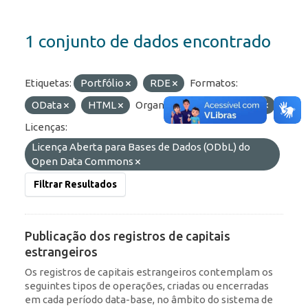
1 conjunto de dados encontrado
Etiquetas:
Portfólio
RDE
Formatos:
OData
HTML
Organizações:
BCB/Dstat
Licenças:
Licença Aberta para Bases de Dados (ODbL) do
Open Data Commons
Filtrar Resultados
Publicação dos registros de capitais
estrangeiros
Os registros de capitais estrangeiros contemplam os
seguintes tipos de operações, criadas ou encerradas
em cada período data-base, no âmbito do sistema de