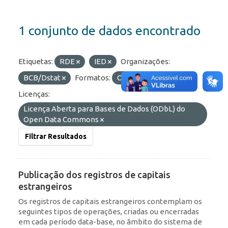
1 conjunto de dados encontrado
Etiquetas:
RDE
IED
Organizações:
BCB/Dstat
Formatos:
OData
HTML
Licenças:
Licença Aberta para Bases de Dados (ODbL) do
Open Data Commons
Filtrar Resultados
Publicação dos registros de capitais
estrangeiros
Os registros de capitais estrangeiros contemplam os
seguintes tipos de operações, criadas ou encerradas
em cada período data-base, no âmbito do sistema de