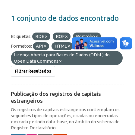
1 conjunto de dados encontrado
Etiquetas:
RDE
ROF
Portfólio
Formatos:
API
HTML
Licenças:
Licença Aberta para Bases de Dados (ODbL) do
Open Data Commons
Filtrar Resultados
Publicação dos registros de capitais
estrangeiros
Os registros de capitais estrangeiros contemplam os
seguintes tipos de operações, criadas ou encerradas
em cada período data-base, no âmbito do sistema de
Registro Declaratório...