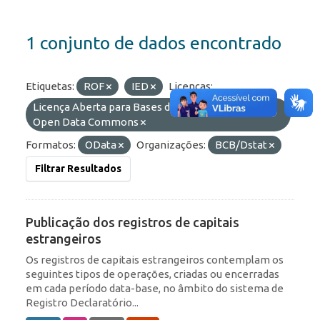
1 conjunto de dados encontrado
Etiquetas:
ROF
IED
Licenças:
Licença Aberta para Bases de Dados (ODbL) do
Open Data Commons
Formatos:
OData
Organizações:
BCB/Dstat
Filtrar Resultados
Publicação dos registros de capitais
estrangeiros
Os registros de capitais estrangeiros contemplam os
seguintes tipos de operações, criadas ou encerradas
em cada período data-base, no âmbito do sistema de
Registro Declaratório...