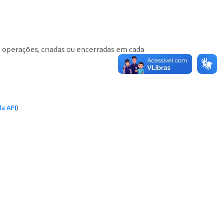
e operações, criadas ou encerradas em cada
a API
).