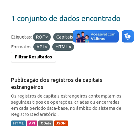
1 conjunto de dados encontrado
Etiquetas:
ROF
Capitais Estrangeiros
Formatos:
API
HTML
Filtrar Resultados
Publicação dos registros de capitais
estrangeiros
Os registros de capitais estrangeiros contemplam os
seguintes tipos de operações, criadas ou encerradas
em cada período data-base, no âmbito do sistema de
Registro Declaratório...
HTML
API
OData
JSON