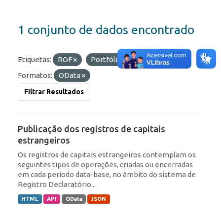
1 conjunto de dados encontrado
Etiquetas:
ROF
Portfólio
RDE
Formatos:
OData
Filtrar Resultados
Publicação dos registros de capitais
estrangeiros
Os registros de capitais estrangeiros contemplam os
seguintes tipos de operações, criadas ou encerradas
em cada período data-base, no âmbito do sistema de
Registro Declaratório...
HTML
API
OData
JSON