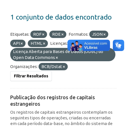
1 conjunto de dados encontrado
Etiquetas:
ROF
RDE
Formatos:
JSON
API
HTML
Licenças:
Licença Aberta para Bases de Dados (ODbL) do
Open Data Commons
Organizações:
BCB/Dstat
Filtrar Resultados
Publicação dos registros de capitais
estrangeiros
Os registros de capitais estrangeiros contemplam os
seguintes tipos de operações, criadas ou encerradas
em cada período data-base, no âmbito do sistema de