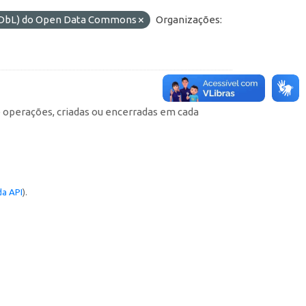
(ODbL) do Open Data Commons
Organizações:
e operações, criadas ou encerradas em cada
a API
).