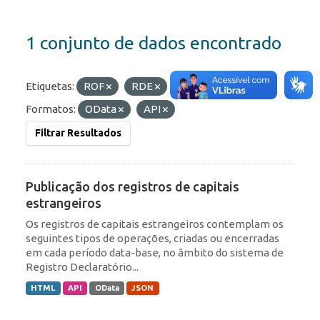
1 conjunto de dados encontrado
Etiquetas:
ROF
RDE
Portfólio
Formatos:
OData
API
Filtrar Resultados
Publicação dos registros de capitais
estrangeiros
Os registros de capitais estrangeiros contemplam os
seguintes tipos de operações, criadas ou encerradas
em cada período data-base, no âmbito do sistema de
Registro Declaratório...
HTML
API
OData
JSON