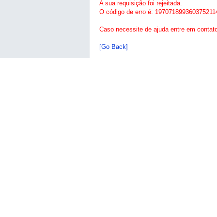
A sua requisição foi rejeitada.
O código de erro é: 197071899360375211
Caso necessite de ajuda entre em contat
[Go Back]