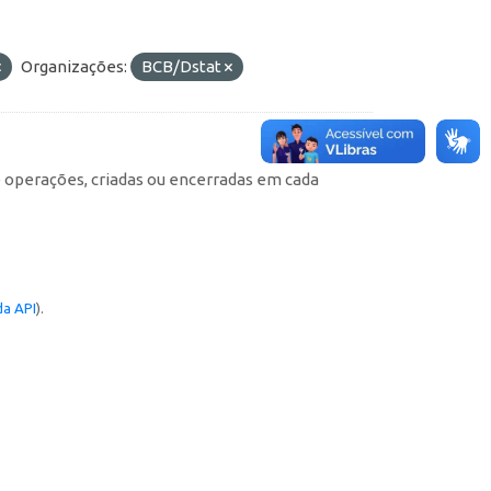
Organizações:
BCB/Dstat
e operações, criadas ou encerradas em cada
a API
).