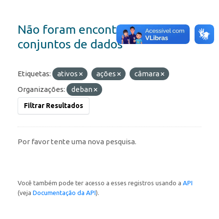
Não foram encontrados
conjuntos de dados
Etiquetas:
ativos
ações
câmara
Organizações:
deban
Filtrar Resultados
Por favor tente uma nova pesquisa.
Você também pode ter acesso a esses registros usando a
API
(veja
Documentação da API
).