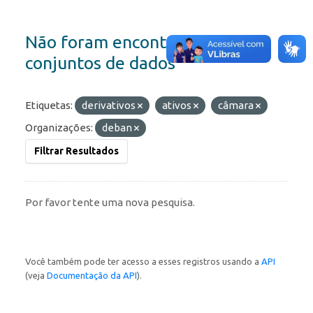
Não foram encontrados
conjuntos de dados
Etiquetas:
derivativos
ativos
câmara
Organizações:
deban
Filtrar Resultados
Por favor tente uma nova pesquisa.
Você também pode ter acesso a esses registros usando a
API
(veja
Documentação da API
).