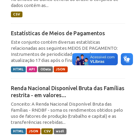
dados contém as...
CSV
Estatísticas de Meios de Pagamentos
Este conjunto contém diversas estatísticas
relacionadas aos seguintes MEIOS DE PAGAMENTO:
Instrumentos de periodicidade mensal, com
atualização 17 dias após o final do mês de...
HTML
API
OData
JSON
Renda Nacional Disponível Bruta das Famílias
restrita - em valores...
Conceito: A Renda Nacional Disponível Bruta das
Famílias - RNDBF - soma os rendimentos obtidos pelo
uso de fatores de produção (trabalho e capital) e as
transferências recebidas...
HTML
JSON
CSV
wsdl