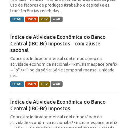
uso de fatores de produção (trabalho e capital) e as
transferências recebidas...
HTML
JSON
CSV
wsdl
Índice de Atividade Econômica do Banco
Central (IBC-Br) Impostos - com ajuste
sazonal
Conceito: Indicador mensal contemporâneo da
atividade econômica nacional.<?xml:namespace prefix
= "o" /> Tipo da série: Série temporal mensal Unidade
de...
HTML
JSON
CSV
wsdl
Índice de Atividade Econômica do Banco
Central (IBC-Br) Impostos
Conceito: Indicador mensal contemporâneo da
atividade econômica nacional.<?xml:namespace prefix