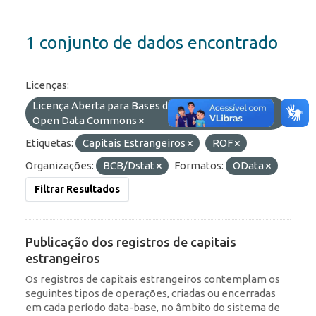
1 conjunto de dados encontrado
Licenças:
Licença Aberta para Bases de Dados (ODbL) do
Open Data Commons
Etiquetas:
Capitais Estrangeiros
ROF
Organizações:
BCB/Dstat
Formatos:
OData
Filtrar Resultados
Publicação dos registros de capitais
estrangeiros
Os registros de capitais estrangeiros contemplam os
seguintes tipos de operações, criadas ou encerradas
em cada período data-base, no âmbito do sistema de